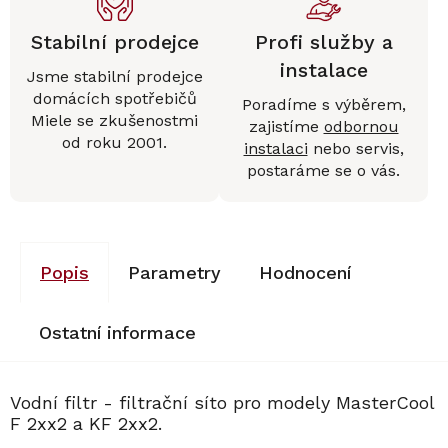
Stabilní prodejce
Profi služby a
instalace
Jsme stabilní prodejce
domácích spotřebičů
Poradíme s výběrem,
Miele se zkušenostmi
zajistíme
odbornou
od roku 2001.
instalaci
nebo servis,
postaráme se o vás.
Popis
Parametry
Hodnocení
Ostatní informace
Vodní filtr - filtrační síto pro modely MasterCool
F 2xx2 a KF 2xx2.