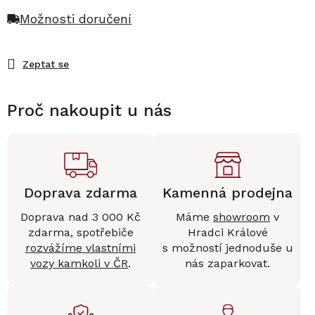
Možnosti doručení
Zeptat se
Proč nakoupit u nás
Doprava zdarma
Kamenná prodejna
Doprava nad 3 000 Kč
Máme
showroom
v
zdarma, spotřebiče
Hradci Králové
rozvážíme vlastními
s možností jednoduše u
vozy kamkoli v ČR
.
nás zaparkovat.