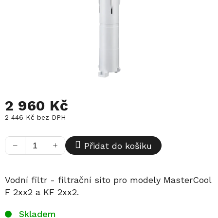
2 960 Kč
2 446 Kč bez DPH
Měrná
cena:
−
+
Přidat do košíku
Vodní filtr - filtrační síto pro modely MasterCool
F 2xx2 a KF 2xx2.
Skladem