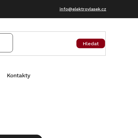
info@elektrovlasek.cz
Hledat
Kontakty