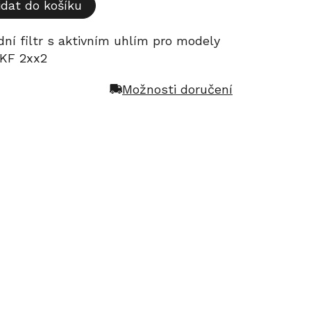
idat do košíku
dní filtr s aktivním uhlím pro modely
 KF 2xx2
Možnosti doručení