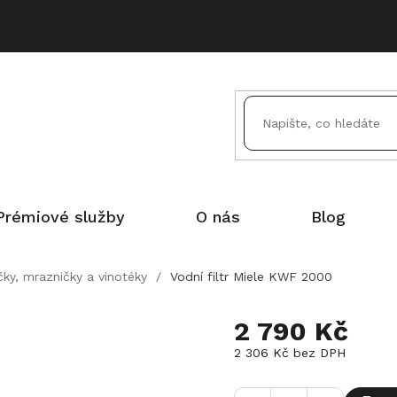
Prémiové služby
O nás
Blog
čky, mrazničky a vinotéky
/
Vodní filtr Miele KWF 2000
2 790 Kč
2 306 Kč bez DPH
Měrná
cena: