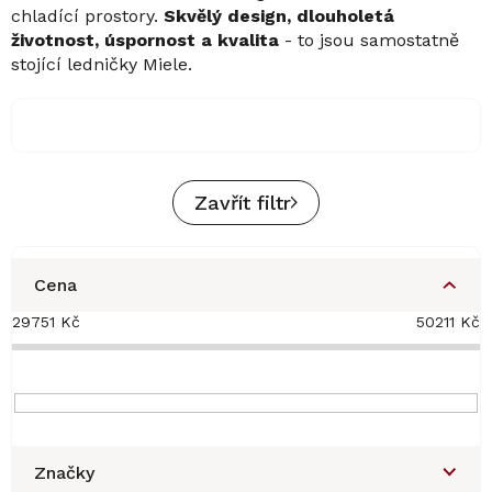
chladící prostory.
Skvělý design, dlouholetá
životnost, úspornost a kvalita
- to jsou samostatně
stojící ledničky Miele.
Zavřít filtr
Cena
29751
Kč
50211
Kč
Značky