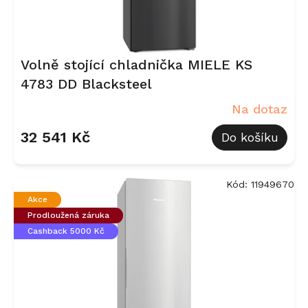
Volně stojící chladnička MIELE KS
4783 DD Blacksteel
Na dotaz
32 541 Kč
Do košíku
Kód:
11949670
Akce
Prodloužená záruka
Cashback 5000 Kč