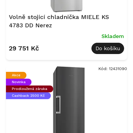
Volně stojící chladnička MIELE KS
4783 DD Nerez
Skladem
29 751 Kč
Do košíku
Kód:
12431090
Akce
Novinka
Prodloužená záruka
Cashback 2500 Kč