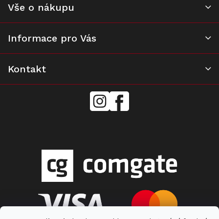
Vše o nákupu
Informace pro Vás
Kontakt
mielecentervlasek
Miele
Center
Vlášek