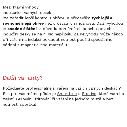
Mezi hlavní výhody
indukčních varných desek
lze zařadit lepší kontrolu ohřevu a především
rychlejší a
rovnoměrnější ohřev
než u ostatních možností. Další výhodou
je
snadné čištění
, z důvodu poměrně chladného povrchu
indukční desky se na ni nic nepřipálí. Za nevýhodu může někdo
při vaření na indukci pokládat nutnost použití speciálního
nádobí z magnetického materiálu.
Další varianty?
Požadujete profesionálnější vaření na vašich varných deskách?
Pak pro vás máme přístroje
SmartLine
a
ProLine
, které vám ho
zajistí. Grilování, fritování či vaření na jednom místě a bez
nutnosti sporáku!