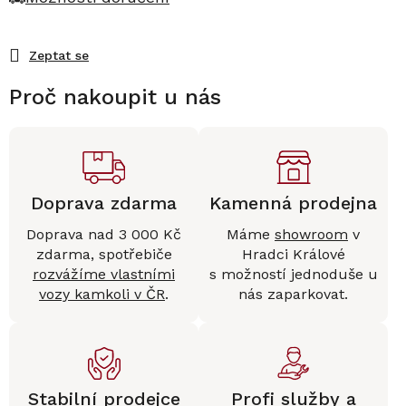
Zeptat se
Proč nakoupit u nás
Doprava zdarma
Kamenná prodejna
Doprava nad 3 000 Kč
Máme
showroom
v
zdarma, spotřebiče
Hradci Králové
rozvážíme vlastními
s možností jednoduše u
vozy kamkoli v ČR
.
nás zaparkovat.
Stabilní prodejce
Profi služby a