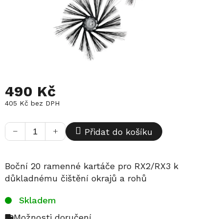
490 Kč
405 Kč bez DPH
Měrná
cena:
−
+
Přidat do košíku
Boční 20 ramenné kartáče pro RX2/RX3 k
důkladnému čištění okrajů a rohů
Skladem
Možnosti doručení