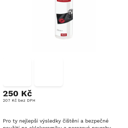
250 Kč
207 Kč bez DPH
Měrná
cena:
Pro ty nejlepší výsledky čištění a bezpečné
použití na sklokeramiku a nerezové povrchy