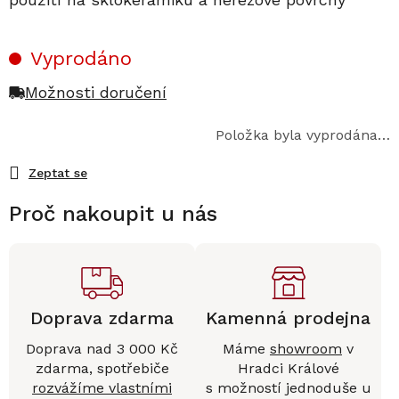
Vyprodáno
Možnosti doručení
Položka byla vyprodána…
Zeptat se
Proč nakoupit u nás
Doprava zdarma
Kamenná prodejna
Doprava nad 3 000 Kč
Máme
showroom
v
zdarma, spotřebiče
Hradci Králové
rozvážíme vlastními
s možností jednoduše u