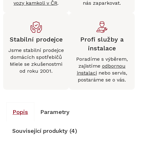
vozy kamkoli v ČR
.
nás zaparkovat.
Stabilní prodejce
Profi služby a
instalace
Jsme stabilní prodejce
domácích spotřebičů
Poradíme s výběrem,
Miele se zkušenostmi
zajistíme
odbornou
od roku 2001.
instalaci
nebo servis,
postaráme se o vás.
Popis
Parametry
Související produkty (4)