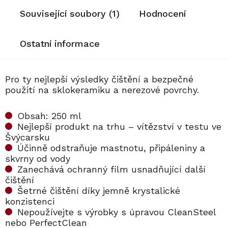
Související soubory (1)
Hodnocení
Ostatní informace
Pro ty nejlepší výsledky čištění a bezpečné
použití na sklokeramiku a nerezové povrchy.
Obsah: 250 ml
Nejlepší produkt na trhu – vítězství v testu ve
Švýcarsku
Účinně odstraňuje mastnotu, připáleniny a
skvrny od vody
Zanechává ochranný film usnadňující další
čištění
Šetrné čištění díky jemně krystalické
konzistenci
Nepoužívejte s výrobky s úpravou CleanSteel
nebo PerfectClean