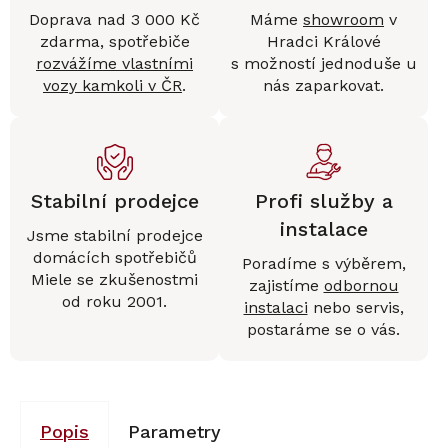
Doprava nad 3 000 Kč
Máme
showroom
v
zdarma, spotřebiče
Hradci Králové
rozvážíme vlastními
s možností jednoduše u
vozy kamkoli v ČR
.
nás zaparkovat.
Stabilní prodejce
Profi služby a
instalace
Jsme stabilní prodejce
domácích spotřebičů
Poradíme s výběrem,
Miele se zkušenostmi
zajistíme
odbornou
od roku 2001.
instalaci
nebo servis,
postaráme se o vás.
Popis
Parametry