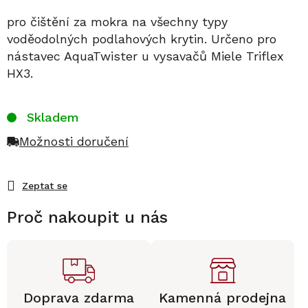
pro čištění za mokra na všechny typy
voděodolných podlahových krytin. Určeno pro
nástavec AquaTwister u vysavačů Miele Triflex
HX3.
Skladem
Možnosti doručení
Zeptat se
Proč nakoupit u nás
Doprava zdarma
Kamenná prodejna