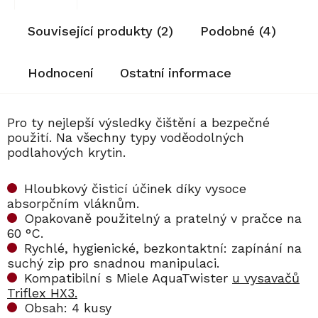
Související produkty (2)
Podobné (4)
Hodnocení
Ostatní informace
Pro ty nejlepší výsledky čištění a bezpečné
použití. Na všechny typy voděodolných
podlahových krytin.
Hloubkový čisticí účinek díky vysoce
absorpčním vláknům.
Opakovaně použitelný a pratelný v pračce na
60 °C.
Rychlé, hygienické, bezkontaktní: zapínání na
suchý zip pro snadnou manipulaci.
Kompatibilní s Miele AquaTwister
u vysavačů
Triflex HX3.
Obsah: 4 kusy