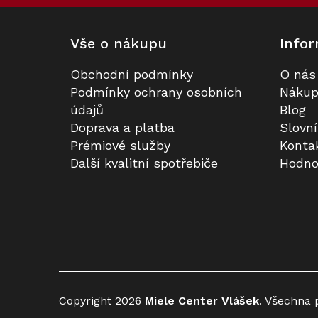
Vše o nákupu
Infor
Obchodní podmínky
O nás
Podmínky ochrany osobních
Nákup
údajů
Blog
Doprava a platba
Slovn
Prémiové služby
Konta
Další kvalitní spotřebiče
Hodno
Copyright 2026
Miele Center Vlášek
. Všechna 