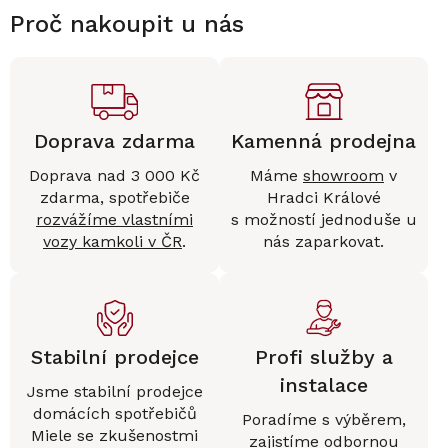
Proč nakoupit u nás
Doprava zdarma
Kamenná prodejna
Doprava nad 3 000 Kč
Máme
showroom
v
zdarma, spotřebiče
Hradci Králové
rozvážíme vlastními
s možností jednoduše u
vozy kamkoli v ČR
.
nás zaparkovat.
Stabilní prodejce
Profi služby a
instalace
Jsme stabilní prodejce
domácích spotřebičů
Poradíme s výběrem,
Miele se zkušenostmi
zajistíme
odbornou