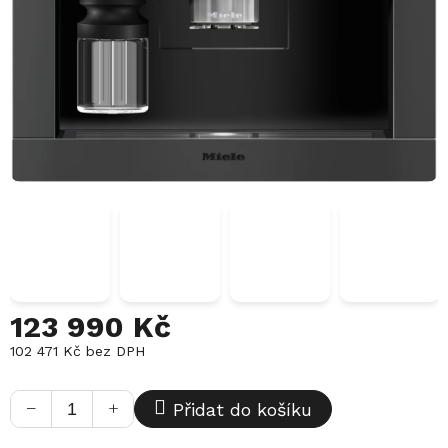
123 990 Kč
102 471 Kč bez DPH
Měrná
cena:
−
+
Přidat do košíku