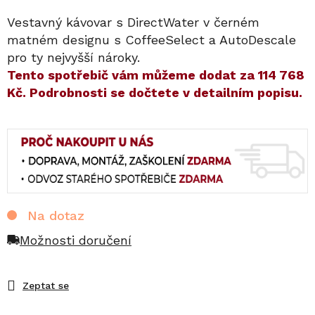
Vestavný kávovar s DirectWater v černém
matném designu s CoffeeSelect a AutoDescale
pro ty nejvyšší nároky.
​​Tento spotřebič vám můžeme dodat za
114 768
Kč
. Podrobnosti se dočtete v detailním popisu.
Na dotaz
Možnosti doručení
Zeptat se