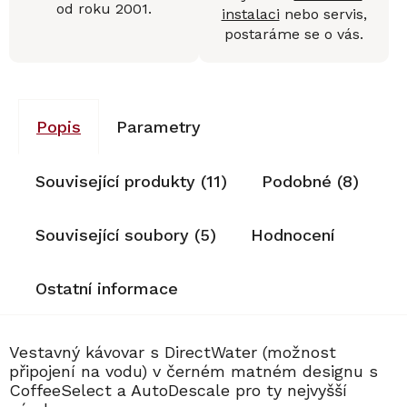
od roku 2001.
instalaci
nebo servis,
postaráme se o vás.
Popis
Parametry
Související produkty (11)
Podobné (8)
Související soubory (5)
Hodnocení
Ostatní informace
Vestavný kávovar s DirectWater (možnost
připojení na vodu) v černém matném designu s
CoffeeSelect a AutoDescale pro ty nejvyšší