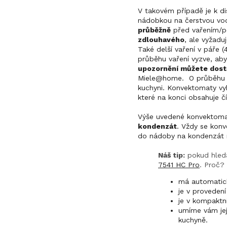
V takovém případě je k d
nádobkou na čerstvou vo
průběžně
před vařením/p
zdlouhavého
, ale vyžadu
Také delší vaření v páře 
průběhu vaření vyzve, aby
upozornění můžete dosta
Miele@home. O průběhu vař
kuchyni. Konvektomaty v
které na konci obsahuje čí
Výše uvedené konvektoma
kondenzát
. Vždy se kon
do nádoby na kondenzát
Náš tip:
pokud hledá
7541 HC Pro
. Proč?
má automatick
je v proveden
je v kompaktn
umíme vám jej
kuchyně.