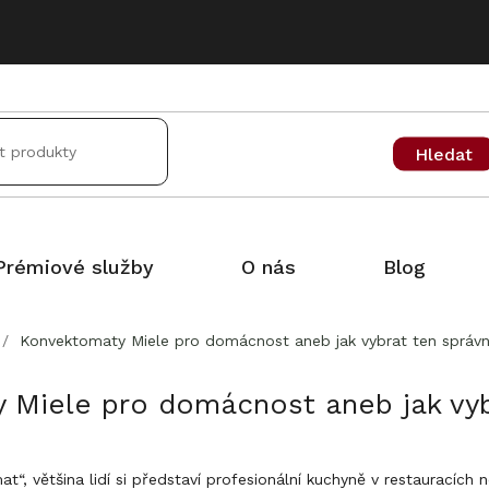
Hledat
Prémiové služby
O nás
Blog
/
Konvektomaty Miele pro domácnost aneb jak vybrat ten správ
 Miele pro domácnost aneb jak vyb
“, většina lidí si představí profesionální kuchyně v restauracích 