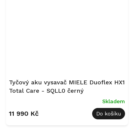
Tyčový aku vysavač MIELE Duoflex HX1
Total Care - SQLL0 černý
Skladem
11 990 Kč
Do košíku