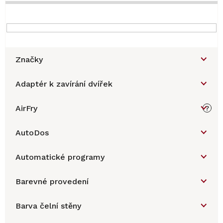
Značky
Adaptér k zavírání dvířek
AirFry
?
AutoDos
Automatické programy
Barevné provedení
Barva čelní stěny