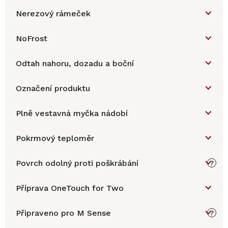
Nerezový rámeček
NoFrost
Odtah nahoru, dozadu a boční
Označení produktu
Plně vestavná myčka nádobí
Pokrmový teploměr
Povrch odolný proti poškrábání
?
Příprava OneTouch for Two
Připraveno pro M Sense
?