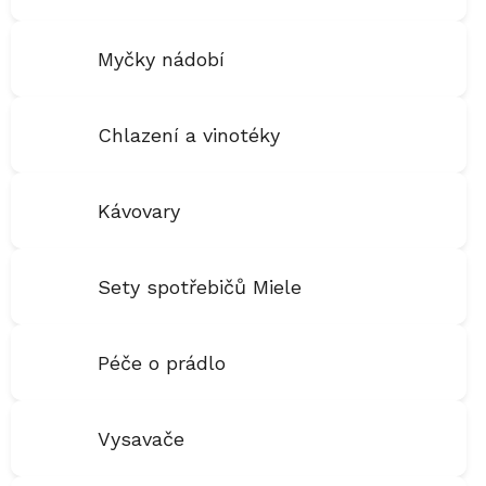
Myčky nádobí
Chlazení a vinotéky
Kávovary
Sety spotřebičů Miele
Péče o prádlo
Vysavače