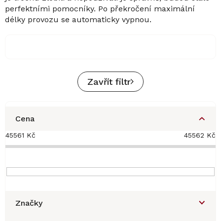
perfektními pomocníky. Po překročení maximální
délky provozu se automaticky vypnou.
Zavřít filtr
Cena
45561
Kč
45562
Kč
Značky