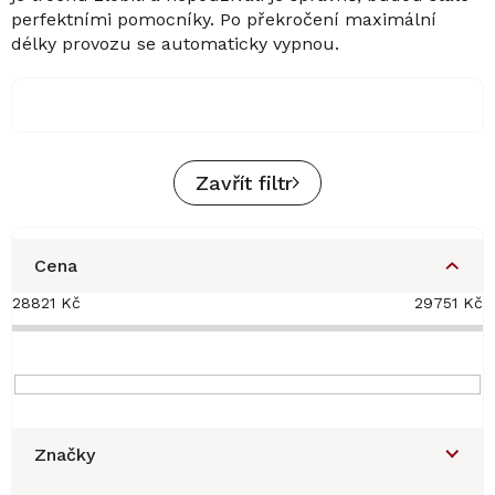
perfektními pomocníky. Po překročení maximální
délky provozu se automaticky vypnou.
Zavřít filtr
Cena
28821
Kč
29751
Kč
Značky