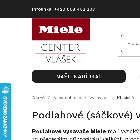
Přejít
na
+420 608 482 203
obsah
NAŠE NABÍDKA
Domů
/
Naše nabídka
/
Vysavače
/
Klasické
Podlahové (sáčkové) 
Podlahové vysavače Miele
mají vysoký 
to především při vysávání velkých ploch.