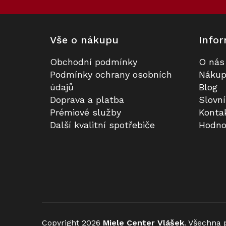
Vše o nákupu
Infor
Obchodní podmínky
O nás
Podmínky ochrany osobních
Nákup
údajů
Blog
Doprava a platba
Slovn
Prémiové služby
Konta
Další kvalitní spotřebiče
Hodno
Copyright 2026
Miele Center Vlášek
. Všechna 