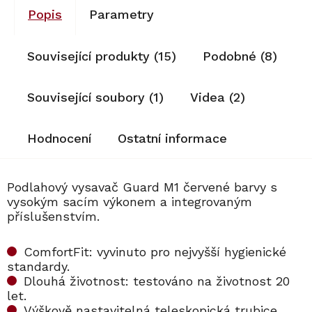
Popis
Parametry
Související produkty (15)
Podobné (8)
Související soubory (1)
Videa (2)
Hodnocení
Ostatní informace
Podlahový vysavač Guard M1 červené barvy s
vysokým sacím výkonem a integrovaným
příslušenstvím.
ComfortFit: vyvinuto pro nejvyšší hygienické
standardy.
Dlouhá životnost: testováno na životnost 20
let.
Výškově nastavitelná teleskopická trubice