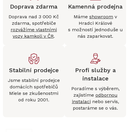
Doprava zdarma
Kamenná prodejna
Doprava nad 3 000 Kč
Máme
showroom
v
zdarma, spotřebiče
Hradci Králové
rozvážíme vlastními
s možností jednoduše u
vozy kamkoli v ČR
.
nás zaparkovat.
Stabilní prodejce
Profi služby a
instalace
Jsme stabilní prodejce
domácích spotřebičů
Poradíme s výběrem,
Miele se zkušenostmi
zajistíme
odbornou
od roku 2001.
instalaci
nebo servis,
postaráme se o vás.