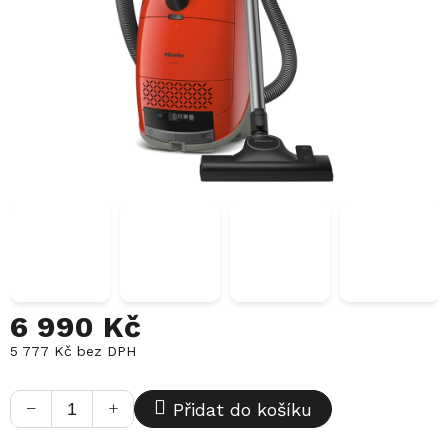
6 990 Kč
5 777 Kč bez DPH
Měrná
cena:
−
+
Přidat do košíku