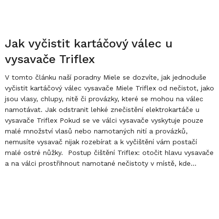
Jak vyčistit kartáčový válec u
vysavače Triflex
V tomto článku naší poradny Miele se dozvíte, jak jednoduše
vyčistit kartáčový válec vysavače Miele Triflex od nečistot, jako
jsou vlasy, chlupy, nitě či provázky, které se mohou na válec
namotávat. Jak odstranit lehké znečistění elektrokartáče u
vysavače Triflex Pokud se ve válci vysavače vyskytuje pouze
malé množství vlasů nebo namotaných nití a provázků,
nemusíte vysavač nijak rozebírat a k vyčištění vám postačí
malé ostré nůžky. Postup čištění Triflex: otočit hlavu vysavače
a na válci prostřihnout namotané nečistoty v místě, kde...