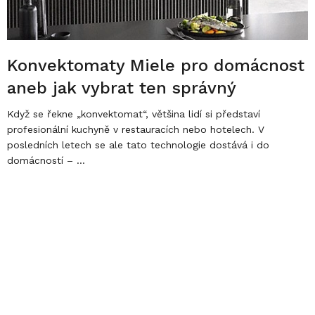
n
k
ů
Konvektomaty Miele pro domácnost
aneb jak vybrat ten správný
Když se řekne „konvektomat“, většina lidí si představí
profesionální kuchyně v restauracích nebo hotelech. V
posledních letech se ale tato technologie dostává i do
domácností – ...