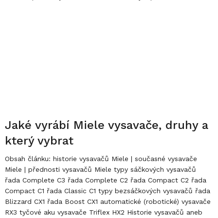
Jaké vyrábí Miele vysavače, druhy a
který vybrat
Obsah článku: historie vysavačů Miele | současné vysavače
Miele | přednosti vysavačů Miele typy sáčkových vysavačů
řada Complete C3 řada Complete C2 řada Compact C2 řada
Compact C1 řada Classic C1 typy bezsáčkových vysavačů řada
Blizzard CX1 řada Boost CX1 automatické (robotické) vysavače
RX3 tyčové aku vysavače Triflex HX2 Historie vysavačů aneb