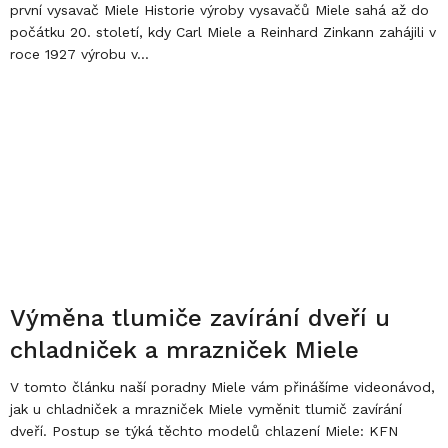
první vysavač Miele Historie výroby vysavačů Miele sahá až do
počátku 20. století, kdy Carl Miele a Reinhard Zinkann zahájili v
roce 1927 výrobu v...
Výměna tlumiče zavírání dveří u
chladniček a mrazniček Miele
V tomto článku naší poradny Miele vám přinášíme videonávod,
jak u chladniček a mrazniček Miele vyměnit tlumič zavírání
dveří. Postup se týká těchto modelů chlazení Miele: KFN