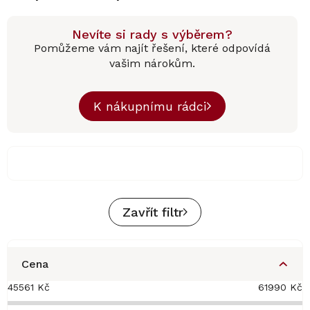
Nevíte si rady s výběrem?
Pomůžeme vám najít řešení, které odpovídá
vašim nárokům.
K nákupnímu rádci
Zavřít filtr
Cena
45561
Kč
61990
Kč