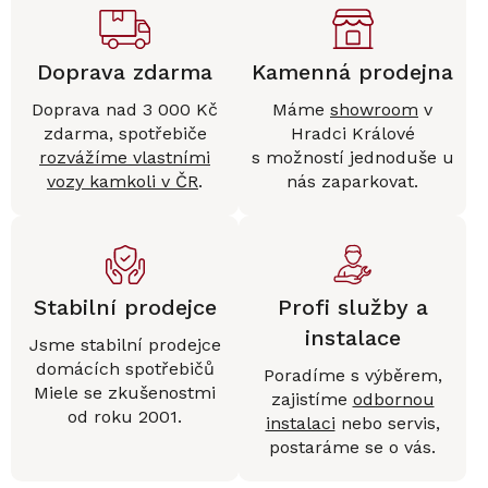
Doprava zdarma
Kamenná prodejna
Doprava nad 3 000 Kč
Máme
showroom
v
zdarma, spotřebiče
Hradci Králové
rozvážíme vlastními
s možností jednoduše u
vozy kamkoli v ČR
.
nás zaparkovat.
Stabilní prodejce
Profi služby a
instalace
Jsme stabilní prodejce
domácích spotřebičů
Poradíme s výběrem,
Miele se zkušenostmi
zajistíme
odbornou
od roku 2001.
instalaci
nebo servis,
postaráme se o vás.