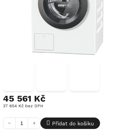
45 561 Kč
37 654 Kč bez DPH
Měrná
cena:
−
+
Přidat do košíku