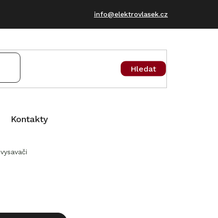
info@elektrovlasek.cz
Hledat
Kontakty
vysavači