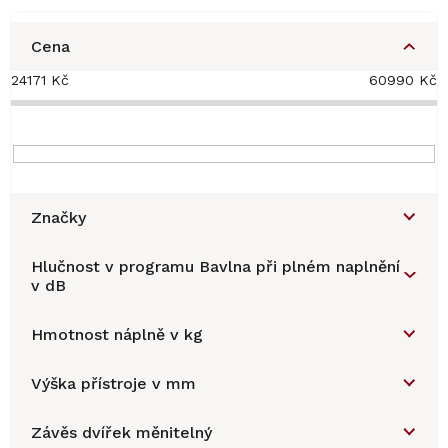
Cena
24171
Kč
60990
Kč
Značky
Hlučnost v programu Bavlna při plném naplnění
v dB
Hmotnost náplně v kg
Výška přístroje v mm
Závěs dvířek měnitelný