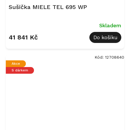
Sušička MIELE TEL 695 WP
Skladem
41 841 Kč
Do košíku
Kód:
12708640
Akce
S dárkem