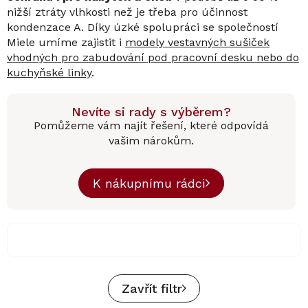
nižší ztráty vlhkosti než je třeba pro účinnost
kondenzace A. Díky úzké spolupráci se společností
Miele umíme zajistit i
modely vestavných sušiček
vhodných pro zabudování pod pracovní desku nebo do
kuchyňské linky
.
Nevíte si rady s výběrem?
Pomůžeme vám najít řešení, které odpovídá
vašim nárokům.
K nákupnímu rádci
Zavřít filtr