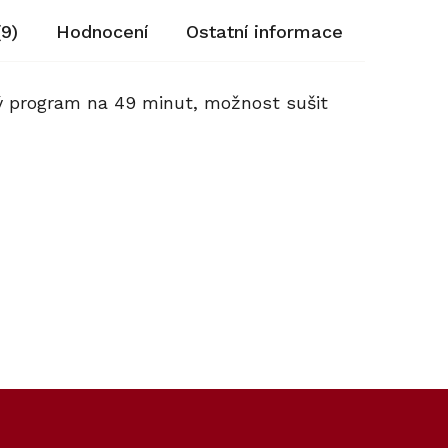
(9)
Hodnocení
Ostatní informace
lý program na 49 minut, možnost sušit
Kód:
12551630