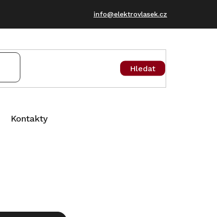
info@elektrovlasek.cz
Hledat
Kontakty