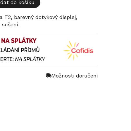
idat do košíku
a T2, barevný dotykový displej,
 sušení.
Možnosti doručení