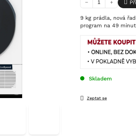
−
+
Př
9 kg prádla, nová řad
program na 49 minut
Skladem
Zeptat se