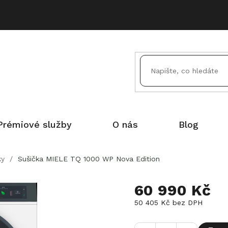
Prémiové služby
O nás
Blog
ky
/
Sušička MIELE TQ 1000 WP Nova Edition
60 990 Kč
50 405 Kč bez DPH
Měrná
cena: