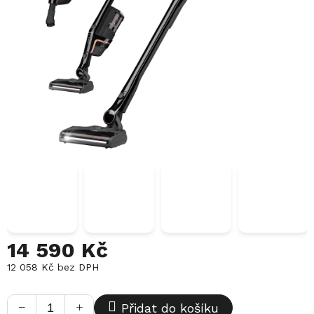
14 590 Kč
12 058 Kč bez DPH
Měrná
cena:
−
+
Přidat do košíku