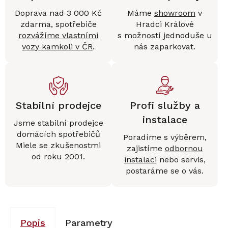
Doprava nad 3 000 Kč
Máme
showroom
v
zdarma, spotřebiče
Hradci Králové
rozvážíme vlastními
s možností jednoduše u
vozy kamkoli v ČR
.
nás zaparkovat.
Stabilní prodejce
Profi služby a
instalace
Jsme stabilní prodejce
domácích spotřebičů
Poradíme s výběrem,
Miele se zkušenostmi
zajistíme
odbornou
od roku 2001.
instalaci
nebo servis,
postaráme se o vás.
Popis
Parametry