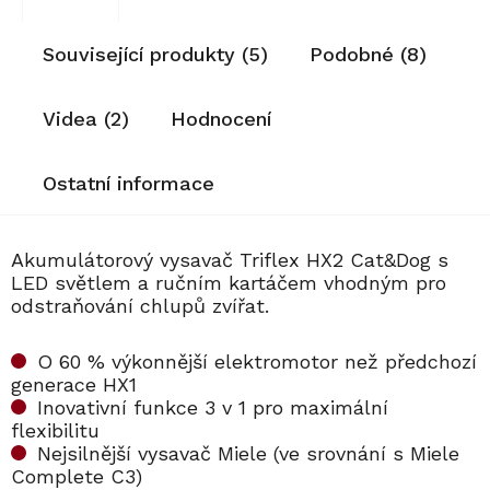
Související produkty (5)
Podobné (8)
Videa (2)
Hodnocení
Ostatní informace
Akumulátorový vysavač Triflex HX2 Cat&Dog s
LED světlem a ručním kartáčem vhodným pro
odstraňování chlupů zvířat.
O 60 % výkonnější elektromotor než předchozí
generace HX1
Inovativní funkce 3 v 1 pro maximální
flexibilitu
Nejsilnější vysavač Miele (ve srovnání s Miele
Complete C3)