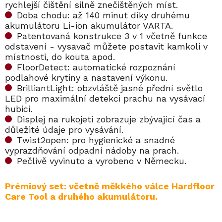
rychlejší čištění silně znečištěných míst.
Doba chodu: až 140 minut díky druhému
akumulátoru Li-ion akumulátor VARTA.
Patentovaná konstrukce 3 v 1 včetně funkce
odstavení - vysavač můžete postavit kamkoli v
místnosti, do kouta apod.
FloorDetect: automatické rozpoznání
podlahové krytiny a nastavení výkonu.
BrilliantLight: obzvláště jasné přední světlo
LED pro maximální detekci prachu na vysávací
hubici.
Displej na rukojeti zobrazuje zbývající čas a
důležité údaje pro vysávání.
Twist2open: pro hygienické a snadné
vyprazdňování odpadní nádoby na prach.
Pečlivě vyvinuto a vyrobeno v Německu.
Prémiový set: včetně měkkého válce Hardfloor
Care Tool a druhého akumulátoru.