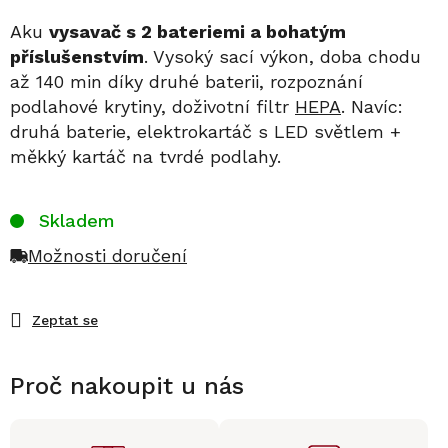
Aku
vysavač s 2 bateriemi a bohatým
příslušenstvím
. Vysoký sací výkon, doba chodu
až 140 min díky druhé baterii, rozpoznání
podlahové krytiny, doživotní filtr
HEPA
. Navíc:
druhá baterie, elektrokartáč s LED světlem +
měkký kartáč na tvrdé podlahy.
Skladem
Možnosti doručení
Zeptat se
Proč nakoupit u nás