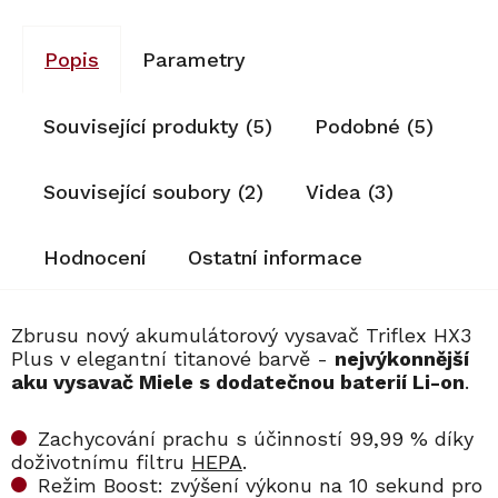
Popis
Parametry
Související produkty (5)
Podobné (5)
Související soubory (2)
Videa (3)
Hodnocení
Ostatní informace
Zbrusu nový akumulátorový vysavač Triflex HX3
Plus v elegantní titanové barvě -
nejvýkonnější
aku vysavač Miele s dodatečnou baterií Li-on
.
Zachycování prachu s účinností 99,99 % díky
doživotnímu filtru
HEPA
.
Režim Boost: zvýšení výkonu na 10 sekund pro