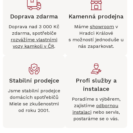
Doprava zdarma
Kamenná prodejna
Doprava nad 3 000 Kč
Máme
showroom
v
zdarma, spotřebiče
Hradci Králové
rozvážíme vlastními
s možností jednoduše u
vozy kamkoli v ČR
.
nás zaparkovat.
Stabilní prodejce
Profi služby a
instalace
Jsme stabilní prodejce
domácích spotřebičů
Poradíme s výběrem,
Miele se zkušenostmi
zajistíme
odbornou
od roku 2001.
instalaci
nebo servis,
postaráme se o vás.