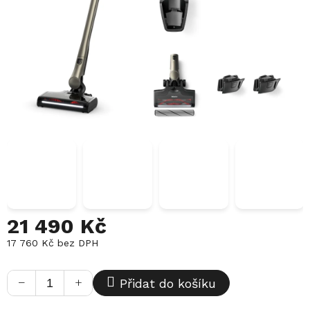
21 490 Kč
17 760 Kč bez DPH
Měrná
cena:
−
+
Přidat do košíku