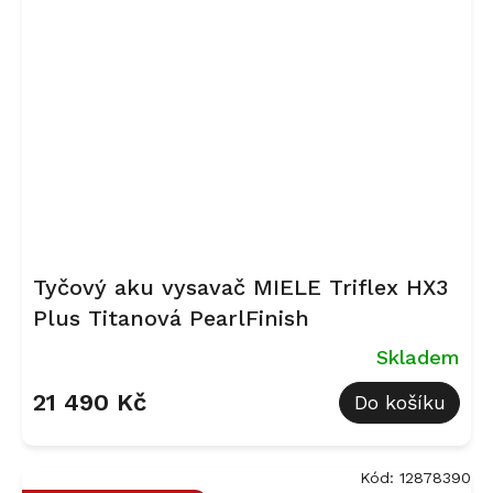
Tyčový aku vysavač MIELE Triflex HX3
Plus Titanová PearlFinish
Skladem
21 490 Kč
Do košíku
Kód:
12878390