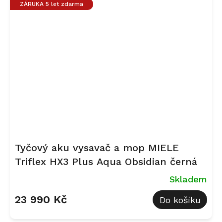
ZÁRUKA 5 let zdarma
Tyčový aku vysavač a mop MIELE
Triflex HX3 Plus Aqua Obsidian černá
Skladem
23 990 Kč
Do košíku