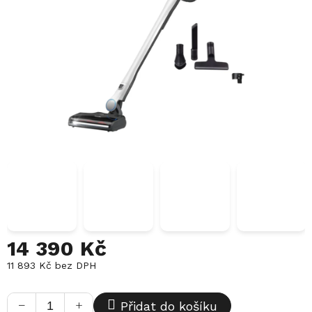
14 390 Kč
11 893 Kč bez DPH
Měrná
cena:
−
+
Přidat do košíku