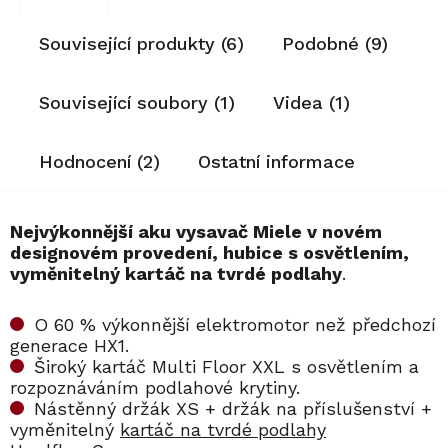
Související produkty (6)
Podobné (9)
Související soubory (1)
Videa (1)
Hodnocení (2)
Ostatní informace
Nejvýkonnější aku vysavač Miele v novém
designovém provedení, hubice s osvětlením,
vyměnitelný kartáč na tvrdé podlahy
.
O 60 % výkonnější elektromotor než předchozí
generace HX1.
Široký kartáč Multi Floor XXL s osvětlením a
rozpoznáváním podlahové krytiny.
Nástěnný držák XS + držák na příslušenství +
vyměnitelný
kartáč na tvrdé podlahy