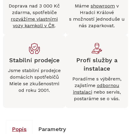
Doprava nad 3 000 Kč
Máme
showroom
v
zdarma, spotřebiče
Hradci Králové
rozvážíme vlastními
s možností jednoduše u
vozy kamkoli v ČR
.
nás zaparkovat.
Stabilní prodejce
Profi služby a
instalace
Jsme stabilní prodejce
domácích spotřebičů
Poradíme s výběrem,
Miele se zkušenostmi
zajistíme
odbornou
od roku 2001.
instalaci
nebo servis,
postaráme se o vás.
Popis
Parametry