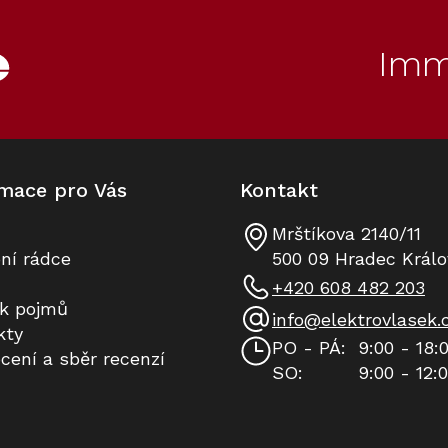
Imm
mace pro Vás
Kontakt
Mrštíkova 2140/11
ní rádce
500 09 Hradec Králo
+420 608 482 203
ík pojmů
info
@
elektrovlasek.
kty
PO - PÁ:
9:00 - 18:
cení a sběr recenzí
SO:
9:00 - 12: