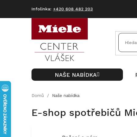
Přejít
na
+420 608 482 203
obsah
NAŠE NABÍDKA
Domů
/
Naše nabídka
E-shop spotřebičů Mi