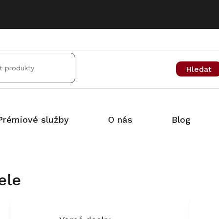
Hledat
Prémiové služby
O nás
Blog
ele