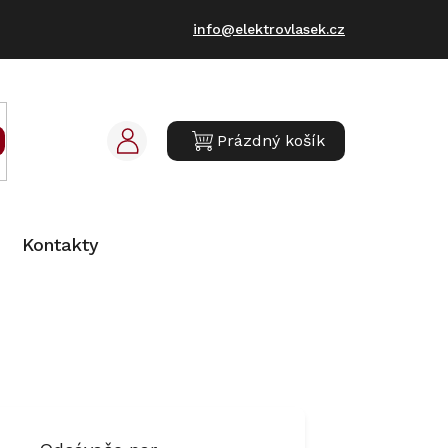
info@elektrovlasek.cz
Prázdný košík
NÁKUPNÍ
KOŠÍK
Kontakty