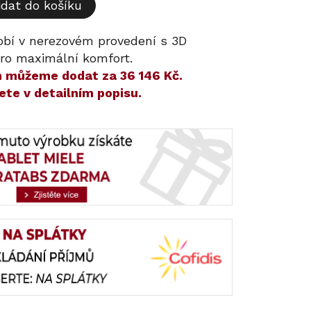
idat do košíku
bí v nerezovém provedení s 3D
ro maximální komfort.
ám můžeme dodat za
36 146 Kč
.
ete v detailním popisu.