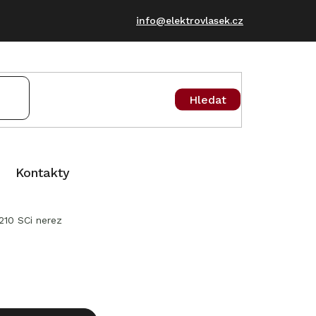
info@elektrovlasek.cz
Hledat
Kontakty
10 SCi nerez