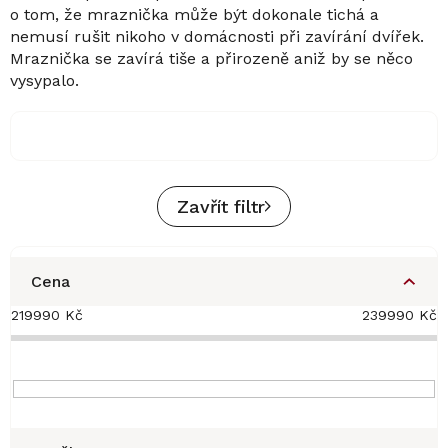
o tom, že mraznička může být dokonale tichá a
nemusí rušit nikoho v domácnosti při zavírání dvířek.
Mraznička se zavírá tiše a přirozeně aniž by se něco
vysypalo.
Zavřít filtr
Cena
219990
Kč
239990
Kč