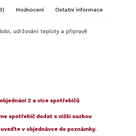
8)
Hodnocení
Ostatní informace
obí, udržování teploty a přípravě
objednání 2 a více spotřebičů
eme spotřebič dodat s nižší sazbou
m uveďte v objednávce do poznámky.