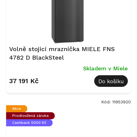
Volně stojící mraznička MIELE FNS
4782 D BlackSteel
Skladem v Miele
37 191 Kč
Do košíku
Kód:
11953920
Akce
Prodloužená záruka
Cashback 5000 Kč