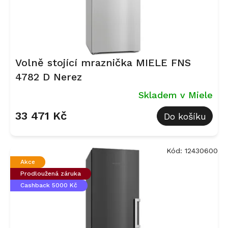
Volně stojící mraznička MIELE FNS
4782 D Nerez
Skladem v Miele
33 471 Kč
Do košíku
Kód:
12430600
Akce
Prodloužená záruka
Cashback 5000 Kč