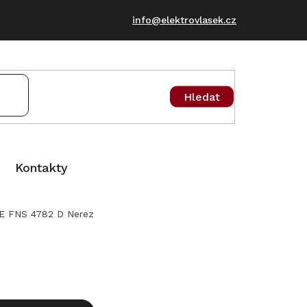
info@elektrovlasek.cz
Hledat
Kontakty
LE FNS 4782 D Nerez