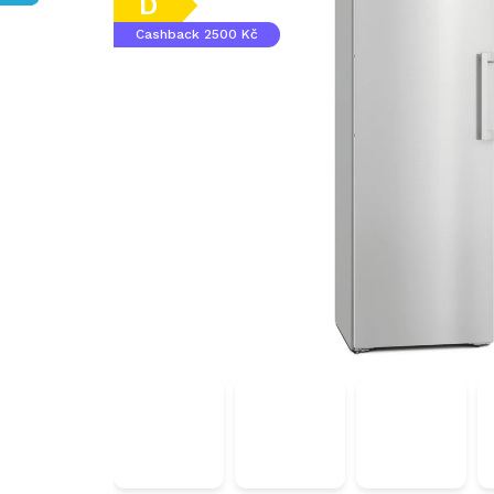
D
Cashback 2500 Kč