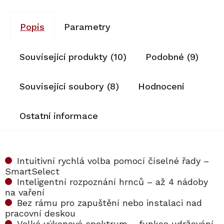
Popis
Parametry
Související produkty (10)
Podobné (9)
Související soubory (8)
Hodnocení
Ostatní informace
Intuitivní rychlá volba pomocí číselné řady –
SmartSelect
Inteligentní rozpoznání hrnců – až 4 nádoby
na vaření
Bez rámu pro zapuštění nebo instalaci nad
pracovní deskou
Velké výkonové spektrum – funkce udržování