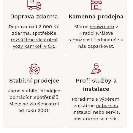
Doprava zdarma
Kamenná prodejna
Doprava nad 3 000 Kč
Máme
showroom
v
zdarma, spotřebiče
Hradci Králové
rozvážíme vlastními
s možností jednoduše u
vozy kamkoli v ČR
.
nás zaparkovat.
Stabilní prodejce
Profi služby a
instalace
Jsme stabilní prodejce
domácích spotřebičů
Poradíme s výběrem,
Miele se zkušenostmi
zajistíme
odbornou
od roku 2001.
instalaci
nebo servis,
postaráme se o vás.