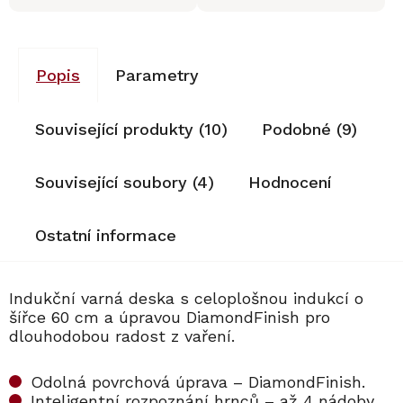
Popis
Parametry
Související produkty (10)
Podobné (9)
Související soubory (4)
Hodnocení
Ostatní informace
Indukční varná deska s celoplošnou indukcí o
šířce 60 cm a úpravou DiamondFinish pro
dlouhodobou radost z vaření.
Odolná povrchová úprava – DiamondFinish.
Inteligentní rozpoznání hrnců – až 4 nádoby