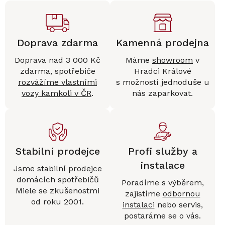
Doprava zdarma
Kamenná prodejna
Doprava nad 3 000 Kč
Máme
showroom
v
zdarma, spotřebiče
Hradci Králové
rozvážíme vlastními
s možností jednoduše u
vozy kamkoli v ČR
.
nás zaparkovat.
Stabilní prodejce
Profi služby a
instalace
Jsme stabilní prodejce
domácích spotřebičů
Poradíme s výběrem,
Miele se zkušenostmi
zajistíme
odbornou
od roku 2001.
instalaci
nebo servis,
postaráme se o vás.