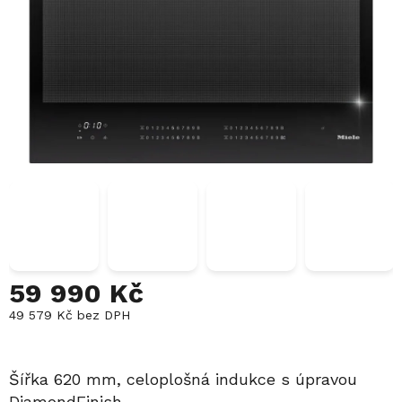
59 990 Kč
49 579 Kč bez DPH
Měrná
cena:
Šířka 620 mm, celoplošná indukce s úpravou
DiamondFinish.