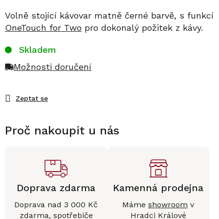
Volně stojící kávovar matně černé barvě, s funkcí
OneTouch for Two
pro dokonalý požitek z kávy.
Skladem
Možnosti doručení
Zeptat se
Proč nakoupit u nás
Doprava zdarma
Kamenná prodejna
Doprava nad 3 000 Kč
Máme
showroom
v
zdarma, spotřebiče
Hradci Králové