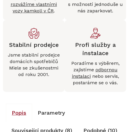
rozvážíme vlastními
s možností jednoduše u
vozy kamkoli v ČR
.
nás zaparkovat.
Stabilní prodejce
Profi služby a
instalace
Jsme stabilní prodejce
domácích spotřebičů
Poradíme s výběrem,
Miele se zkušenostmi
zajistíme
odbornou
od roku 2001.
instalaci
nebo servis,
postaráme se o vás.
Popis
Parametry
Související produkty (8)
Podobné (10)