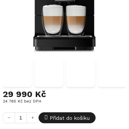
29 990 Kč
24 785 Kč bez DPH
Měrná
cena:
−
+
Přidat do košíku