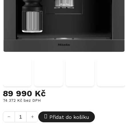
89 990 Kč
74 372 Kč bez DPH
Měrná
cena:
−
+
Přidat do košíku