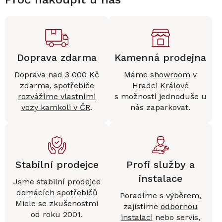
Doprava zdarma
Kamenná prodejna
Doprava nad 3 000 Kč
Máme
showroom
v
zdarma, spotřebiče
Hradci Králové
rozvážíme vlastními
s možností jednoduše u
vozy kamkoli v ČR
.
nás zaparkovat.
Stabilní prodejce
Profi služby a
instalace
Jsme stabilní prodejce
domácích spotřebičů
Poradíme s výběrem,
Miele se zkušenostmi
zajistíme
odbornou
od roku 2001.
instalaci
nebo servis,