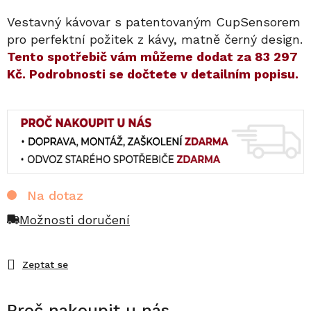
Vestavný kávovar s patentovaným CupSensorem
pro perfektní požitek z kávy, matně černý design.
​​Tento spotřebič vám můžeme dodat za
83 297
Kč
. Podrobnosti se dočtete v detailním popisu.
Na dotaz
Možnosti doručení
Zeptat se
Proč nakoupit u nás