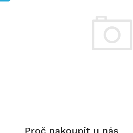
Proč nakoupit u nás