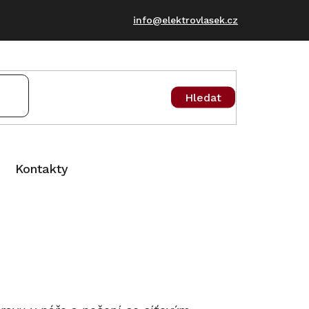
info@elektrovlasek.cz
Hledat
Kontakty