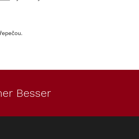
přepečou.
er Besser