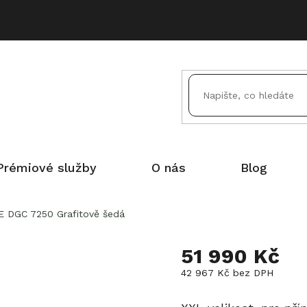
Prémiové služby
O nás
Blog
 DGC 7250 Grafitově šedá
51 990 Kč
42 967 Kč bez DPH
Měrná
cena: