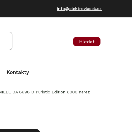
info@elektrovlasek.cz
Hledat
Kontakty
MIELE DA 6698 D Puristic Edition 6000 nerez