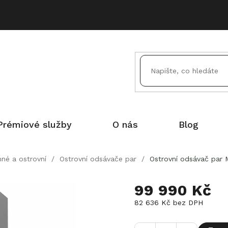
Prémiové služby
O nás
Blog
né a ostrovní
/
Ostrovní odsávače par
/
Ostrovní odsávač par 
99 990 Kč
82 636 Kč
bez DPH
Měrná
cena: