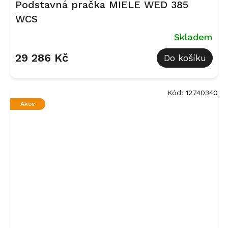
Podstavná pračka MIELE WED 385
WCS
Skladem
29 286 Kč
Do košíku
Kód:
12740340
Akce