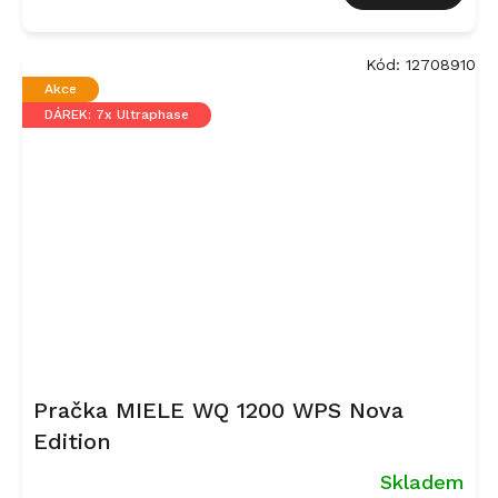
Kód:
12708910
Akce
DÁREK: 7x Ultraphase
Pračka MIELE WQ 1200 WPS Nova
Edition
Skladem