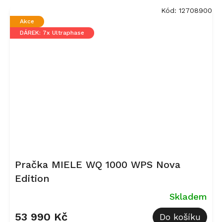
Kód:
12708900
Akce
DÁREK: 7x Ultraphase
Pračka MIELE WQ 1000 WPS Nova
Edition
Skladem
53 990 Kč
Do košíku