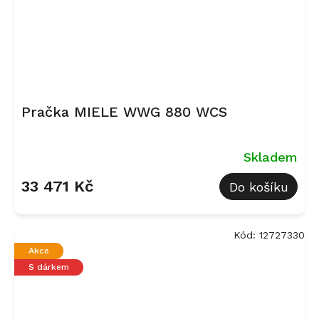
Pračka MIELE WWG 880 WCS
Skladem
33 471 Kč
Do košíku
Kód:
12727330
Akce
S dárkem