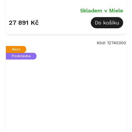
Skladem v Miele
27 891 Kč
Do košíku
Kód:
12740300
Akce
Podstavba