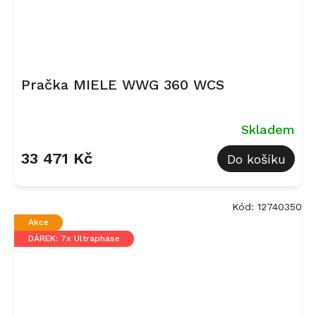
Pračka MIELE WWG 360 WCS
Skladem
33 471 Kč
Do košíku
Kód:
12740350
Akce
DÁREK: 7x Ultraphase