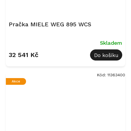
Pračka MIELE WEG 895 WCS
Skladem
32 541 Kč
Do košíku
Kód:
11363400
Akce