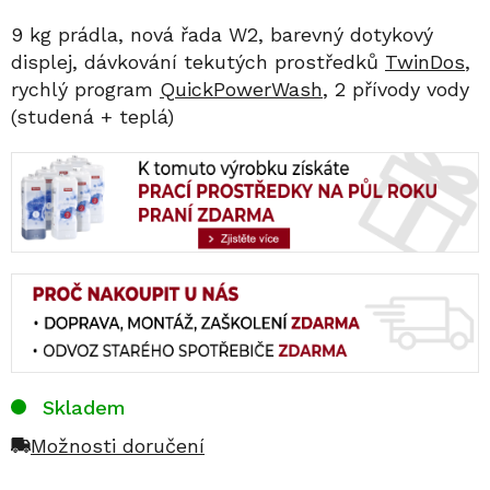
9 kg prádla, nová řada W2, barevný dotykový
displej, dávkování tekutých prostředků
TwinDos
,
rychlý program
QuickPowerWash
, 2 přívody vody
(studená + teplá)
Skladem
Možnosti doručení