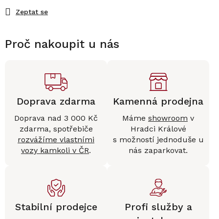
Zeptat se
Proč nakoupit u nás
Doprava zdarma
Kamenná prodejna
Doprava nad 3 000 Kč
Máme
showroom
v
zdarma, spotřebiče
Hradci Králové
rozvážíme vlastními
s možností jednoduše u
vozy kamkoli v ČR
.
nás zaparkovat.
Stabilní prodejce
Profi služby a