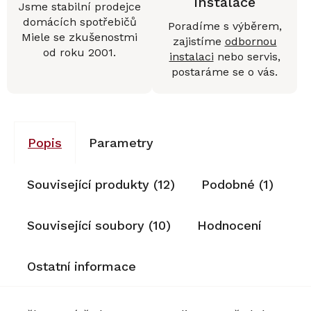
instalace
Jsme stabilní prodejce
domácích spotřebičů
Poradíme s výběrem,
Miele se zkušenostmi
zajistíme
odbornou
od roku 2001.
instalaci
nebo servis,
postaráme se o vás.
Popis
Parametry
Související produkty (12)
Podobné (1)
Související soubory (10)
Hodnocení
Ostatní informace