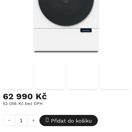
62 990 Kč
52 058 Kč bez DPH
Měrná
cena:
−
+
Přidat do košíku