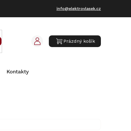
info@elektrovlasek.cz
Prázdný košík
NÁKUPNÍ
KOŠÍK
Kontakty