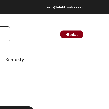
info@elektrovlasek.cz
Hledat
Kontakty