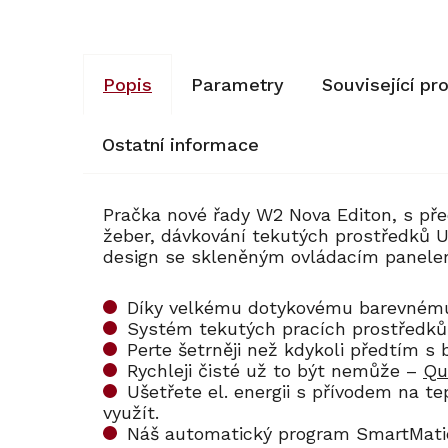
Popis
Parametry
Související pr
Ostatní informace
Pračka nové řady W2 Nova Editon, s pře
žeber, dávkování tekutých prostředků U
design se skleněným ovládacím panel
Díky velkému dotykovému barevnému 
Systém tekutých pracích prostředků
Perte šetrněji než kdykoli předtím s
Rychleji čisté už to být nemůže –
Qu
Ušetřete el. energii s přívodem na t
využít.
Náš automatický program SmartMati