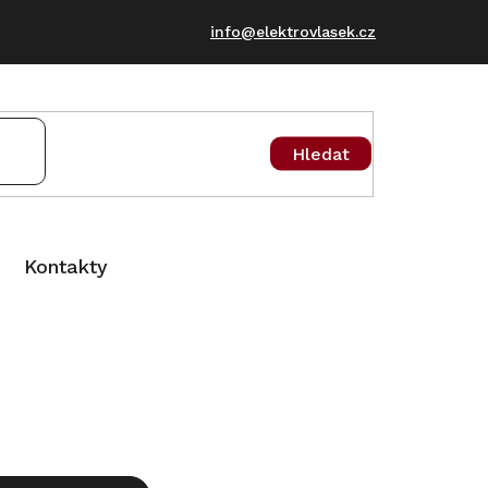
info@elektrovlasek.cz
Hledat
Kontakty