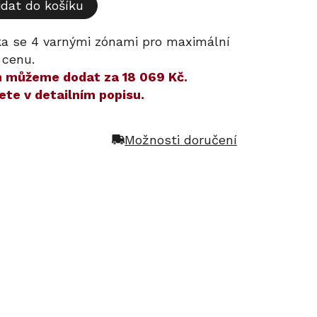
idat do košíku
ka se 4 varnými zónami pro maximální
 cenu.
ám můžeme dodat za
18 069 Kč
.
ete v detailním popisu.
Možnosti doručení