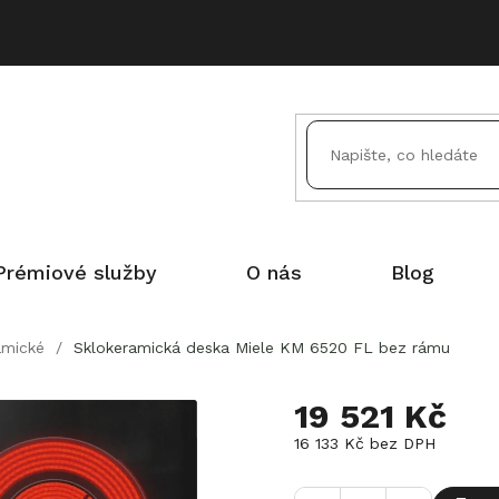
Prémiové služby
O nás
Blog
amické
/
Sklokeramická deska Miele KM 6520 FL bez rámu
19 521 Kč
16 133 Kč bez DPH
Měrná
cena: