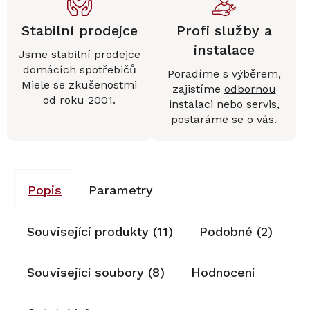
Stabilní prodejce
Profi služby a
instalace
Jsme stabilní prodejce
domácích spotřebičů
Poradíme s výběrem,
Miele se zkušenostmi
zajistíme
odbornou
od roku 2001.
instalaci
nebo servis,
postaráme se o vás.
Popis
Parametry
Související produkty (11)
Podobné (2)
Související soubory (8)
Hodnocení