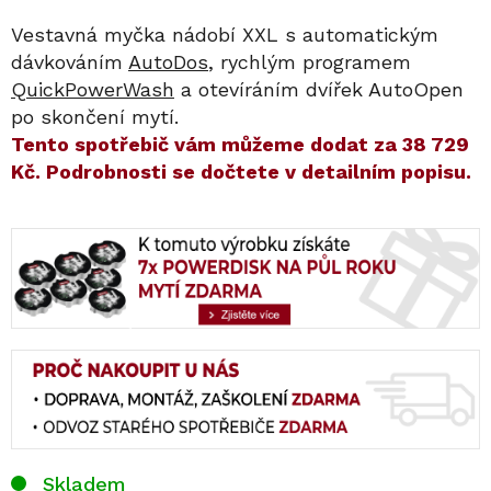
Vestavná myčka nádobí XXL s automatickým
dávkováním
AutoDos
, rychlým programem
QuickPowerWash
a otevíráním dvířek AutoOpen
po skončení mytí.
​​Tento spotřebič vám můžeme dodat za
38 729
Kč
. Podrobnosti se dočtete v detailním popisu.
Skladem