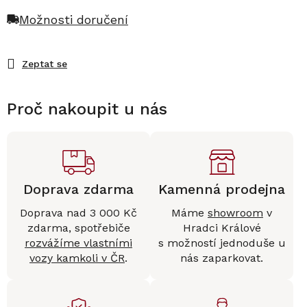
Možnosti doručení
Zeptat se
Proč nakoupit u nás
Doprava zdarma
Kamenná prodejna
Doprava nad 3 000 Kč
Máme
showroom
v
zdarma, spotřebiče
Hradci Králové
rozvážíme vlastními
s možností jednoduše u
vozy kamkoli v ČR
.
nás zaparkovat.