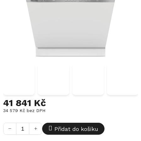
41 841 Kč
34 579 Kč bez DPH
Měrná
cena:
−
+
Přidat do košíku