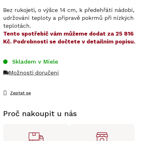
Bez rukojeti, o výšce 14 cm, k předehřátí nádobí,
udržování teploty a přípravě pokrmů při nízkých
teplotách.
​​Tento spotřebič vám můžeme dodat za
25 816
Kč
. Podrobnosti se dočtete v detailním popisu.
Skladem v Miele
Možnosti doručení
Zeptat se
Proč nakoupit u nás