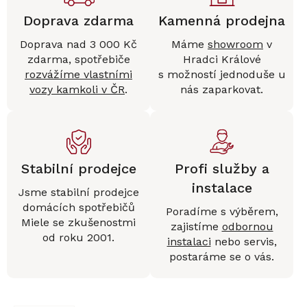
Doprava zdarma
Kamenná prodejna
Doprava nad 3 000 Kč
Máme
showroom
v
zdarma, spotřebiče
Hradci Králové
rozvážíme vlastními
s možností jednoduše u
vozy kamkoli v ČR
.
nás zaparkovat.
Stabilní prodejce
Profi služby a
instalace
Jsme stabilní prodejce
domácích spotřebičů
Poradíme s výběrem,
Miele se zkušenostmi
zajistíme
odbornou
od roku 2001.
instalaci
nebo servis,
postaráme se o vás.