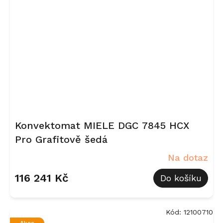
Konvektomat MIELE DGC 7845 HCX
Pro Grafitově šedá
Na dotaz
116 241 Kč
Do košíku
Kód:
12100710
Akce