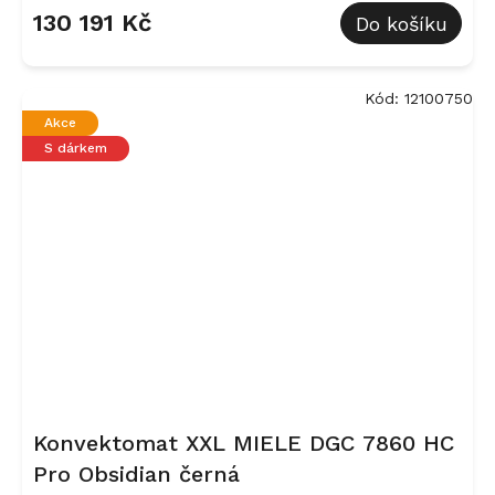
130 191 Kč
Do košíku
Kód:
12100750
Akce
S dárkem
Konvektomat XXL MIELE DGC 7860 HC
Pro Obsidian černá