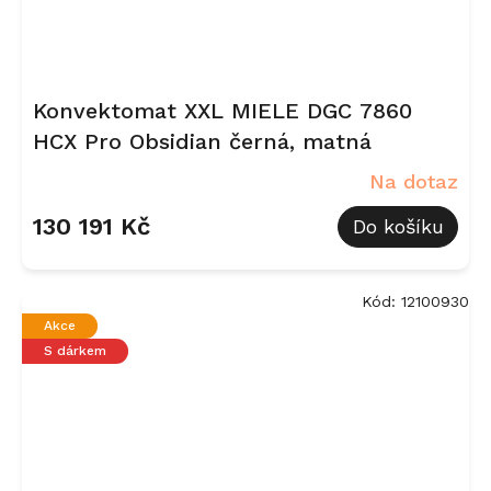
Konvektomat XXL MIELE DGC 7860
HCX Pro Obsidian černá, matná
Na dotaz
130 191 Kč
Do košíku
Kód:
12100930
Akce
S dárkem