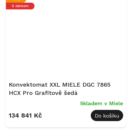
S dárkem
Konvektomat XXL MIELE DGC 7865
HCX Pro Grafitově šedá
Skladem v Miele
134 841 Kč
Do košíku