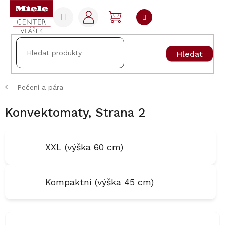
Přejít
na
NÁKUPNÍ
obsah
KOŠÍK
Hledat
Pečení a pára
Konvektomaty
, Strana 2
XXL (výška 60 cm)
Kompaktní (výška 45 cm)