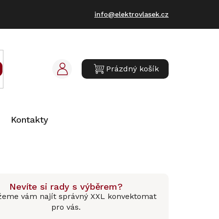
info@elektrovlasek.cz
Prázdný košík
NÁKUPNÍ
KOŠÍK
Kontakty
Nevíte si rady s výběrem?
eme vám najít správný XXL konvektomat
pro vás.