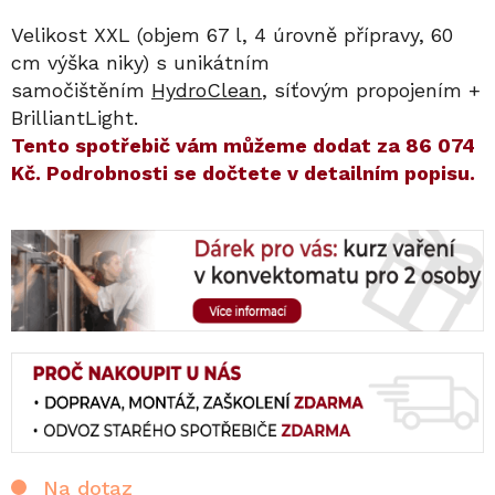
Velikost XXL (objem 67 l, 4 úrovně přípravy, 60
cm výška niky) s unikátním
samočištěním
HydroClean
, síťovým propojením +
BrilliantLight.
​​Tento spotřebič vám můžeme dodat za
86 074
Kč
. Podrobnosti se dočtete v detailním popisu.
Na dotaz