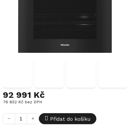
92 991 Kč
76 852 Kč bez DPH
Měrná
cena:
−
+
Přidat do košíku