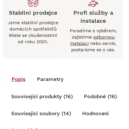
Stabilní prodejce
Profi služby a
instalace
Jsme stabilní prodejce
domácích spotřebičů
Poradíme s výběrem,
Miele se zkušenostmi
zajistíme
odbornou
od roku 2001.
instalaci
nebo servis,
postaráme se o vás.
Popis
Parametry
Související produkty (16)
Podobné (16)
Související soubory (14)
Hodnocení