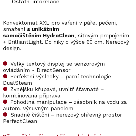
Ostatní informace
Konvektomat XXL pro vaření v páře, pečení,
smažení
s unikátním
samočištěním
HydroClean
, síťovým propojením
+ BrilliantLight. Do niky o výšce 60 cm. Nerezový
design.
Velký textový displej se senzorovým
ovládáním - DirectSensor
Perfektní výsledky – parní technologie
DualSteam
Zvnějšku křupavé, uvnitř šťavnaté –
kombinovaná příprava
Pohodlná manipulace – zásobník na vodu za
autom. výsuvným panelem
Snadné čištění – nerezový ohřevný prostor
PerfectClean