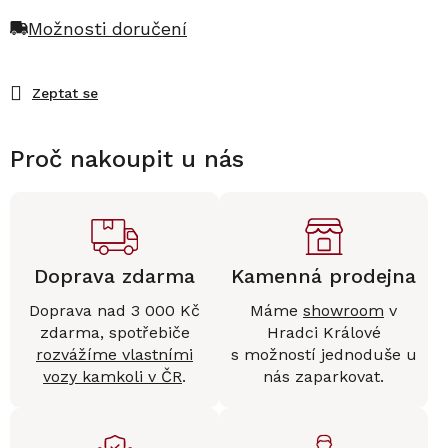
Možnosti doručení
Zeptat se
Proč nakoupit u nás
Doprava zdarma
Kamenná prodejna
Doprava nad 3 000 Kč
Máme
showroom
v
zdarma, spotřebiče
Hradci Králové
rozvážíme vlastními
s možností jednoduše u
vozy kamkoli v ČR
.
nás zaparkovat.