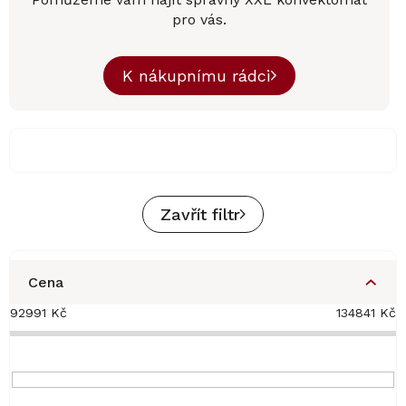
pro vás.
K nákupnímu rádci
Zavřít filtr
Cena
92991
Kč
134841
Kč