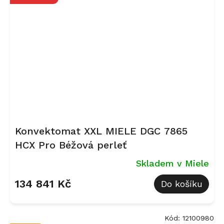
Konvektomat XXL MIELE DGC 7865
HCX Pro Béžová perleť
Skladem v Miele
134 841 Kč
Do košíku
Kód:
12100980