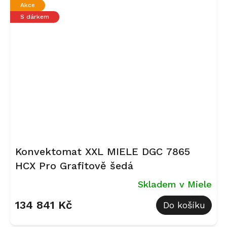
Akce
S dárkem
Konvektomat XXL MIELE DGC 7865
HCX Pro Grafitově šedá
Skladem v Miele
134 841 Kč
Do košíku