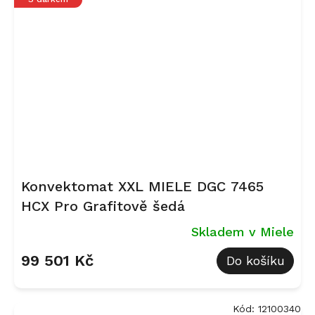
Konvektomat XXL MIELE DGC 7465
HCX Pro Grafitově šedá
Skladem v Miele
99 501 Kč
Do košíku
Kód:
12100340