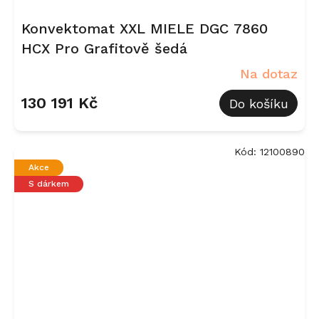
Konvektomat XXL MIELE DGC 7860
HCX Pro Grafitově šedá
Na dotaz
130 191 Kč
Do košíku
Kód:
12100890
Akce
S dárkem