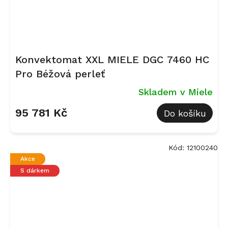
Konvektomat XXL MIELE DGC 7460 HC
Pro Béžová perleť
Skladem v Miele
95 781 Kč
Do košíku
Kód:
12100240
Akce
S dárkem