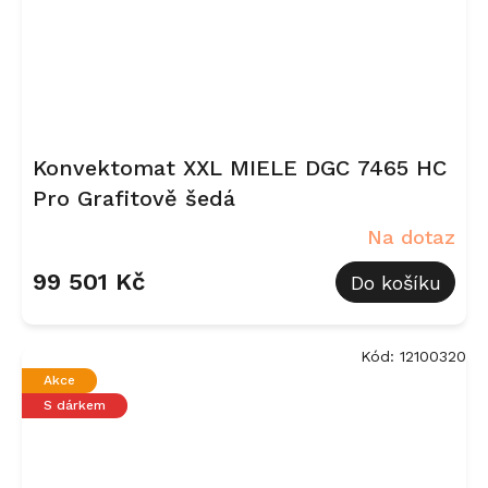
Konvektomat XXL MIELE DGC 7465 HC
Pro Grafitově šedá
Na dotaz
99 501 Kč
Do košíku
Kód:
12100320
Akce
S dárkem