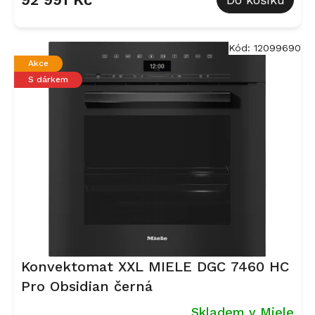
Kód:
12099690
Akce
S dárkem
Konvektomat XXL MIELE DGC 7460 HC
Pro Obsidian černá
Skladem v Miele