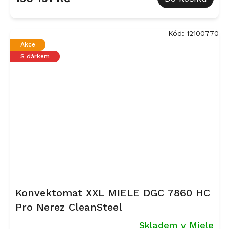
Kód:
12100770
Akce
S dárkem
Konvektomat XXL MIELE DGC 7860 HC
Pro Nerez CleanSteel
Skladem v Miele