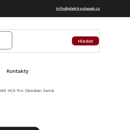
info@elektrovlasek.cz
Hledat
Kontakty
65 HCX Pro Obsidian černá