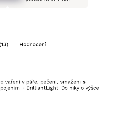
(13)
Hodnocení
o vaření v páře, pečení, smažení
s
pojením + BrilliantLight. Do niky o výšce